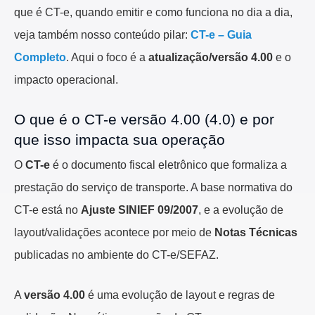
que é CT-e, quando emitir e como funciona no dia a dia,
veja também nosso conteúdo pilar:
CT-e – Guia
Completo
. Aqui o foco é a
atualização/versão 4.00
e o
impacto operacional.
O que é o CT-e versão 4.00 (4.0) e por
que isso impacta sua operação
O
CT-e
é o documento fiscal eletrônico que formaliza a
prestação do serviço de transporte. A base normativa do
CT-e está no
Ajuste SINIEF 09/2007
, e a evolução de
layout/validações acontece por meio de
Notas Técnicas
publicadas no ambiente do CT-e/SEFAZ.
A
versão 4.00
é uma evolução de layout e regras de