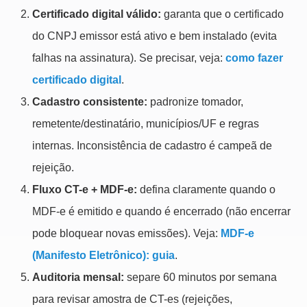
Certificado digital válido:
garanta que o certificado
do CNPJ emissor está ativo e bem instalado (evita
falhas na assinatura). Se precisar, veja:
como fazer
certificado digital
.
Cadastro consistente:
padronize tomador,
remetente/destinatário, municípios/UF e regras
internas. Inconsistência de cadastro é campeã de
rejeição.
Fluxo CT-e + MDF-e:
defina claramente quando o
MDF-e é emitido e quando é encerrado (não encerrar
pode bloquear novas emissões). Veja:
MDF-e
(Manifesto Eletrônico): guia
.
Auditoria mensal:
separe 60 minutos por semana
para revisar amostra de CT-es (rejeições,