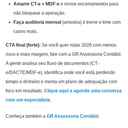
Amarre CT-e + MDF-e
e revise encerramentos para
não bloquear a operação.
Faça auditoria mensal
(amostra) e treine o time com
casos reais.
CTA final (forte):
Se você quer rodar 2026 com menos
risco e mais margem, fale com a GR Assessoria Contábil.
A gente analisa seu fluxo de documentos (CT-
e/DACTE/MDF-e), identifica onde você está perdendo
tempo e dinheiro e monta um plano de adequação com
foco em resultado.
Clique aqui e agende uma conversa
com um especialista
.
Conheça também a
GR Assessoria Contábil
.