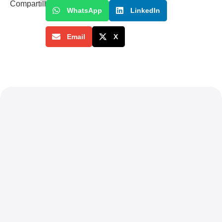
Compartilhe
WhatsApp
LinkedIn
Email
X