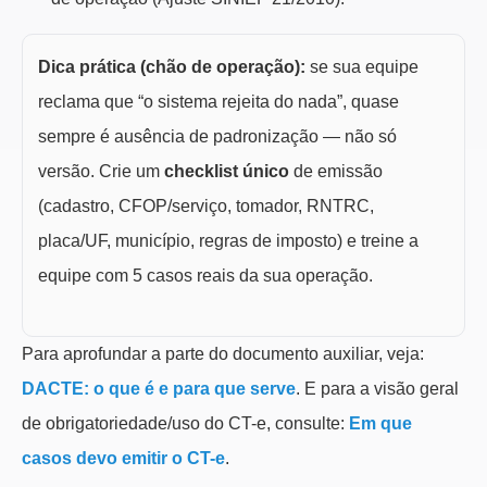
Dica prática (chão de operação):
se sua equipe
reclama que “o sistema rejeita do nada”, quase
sempre é ausência de padronização — não só
versão. Crie um
checklist único
de emissão
(cadastro, CFOP/serviço, tomador, RNTRC,
placa/UF, município, regras de imposto) e treine a
equipe com 5 casos reais da sua operação.
Para aprofundar a parte do documento auxiliar, veja:
DACTE: o que é e para que serve
. E para a visão geral
de obrigatoriedade/uso do CT-e, consulte:
Em que
casos devo emitir o CT-e
.