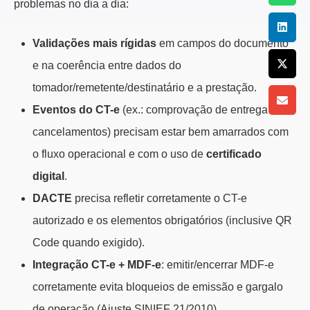
problemas no dia a dia:
Validações mais rígidas
em campos do documento
e na coerência entre dados do
tomador/remetente/destinatário e a prestação.
Eventos do CT-e
(ex.: comprovação de entrega e
cancelamentos) precisam estar bem amarrados com
o fluxo operacional e com o uso de
certificado
digital
.
DACTE
precisa refletir corretamente o CT-e
autorizado e os elementos obrigatórios (inclusive QR
Code quando exigido).
Integração CT-e + MDF-e
: emitir/encerrar MDF-e
corretamente evita bloqueios de emissão e gargalo
de operação (Ajuste SINIEF 21/2010).