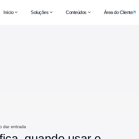
Início
Soluções
Conteúdos
Área do Cliente
o dar entrada
fica, quando usar e