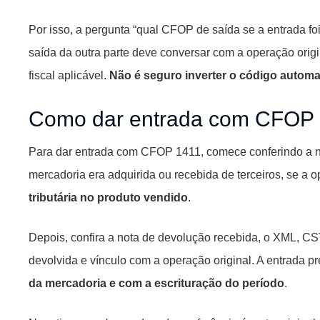
Por isso, a pergunta “qual CFOP de saída se a entrada fo
saída da outra parte deve conversar com a operação orig
fiscal aplicável.
Não é seguro inverter o código autom
Como dar entrada com CFOP
Para dar entrada com CFOP 1411, comece conferindo a not
mercadoria era adquirida ou recebida de terceiros, se a o
tributária no produto vendido
.
Depois, confira a nota de devolução recebida, o XML, 
devolvida e vínculo com a operação original. A entrada p
da mercadoria e com a escrituração do período
.