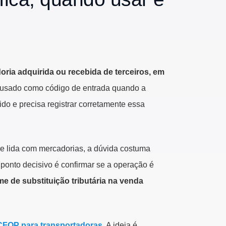
ria adquirida ou recebida de terceiros, em
 é usado como código de entrada quando a
o e precisa registrar corretamente essa
e lida com mercadorias, a dúvida costuma
ponto decisivo é confirmar se a operação é
me de substituição tributária na venda
CFOP para transportadoras
. A ideia é