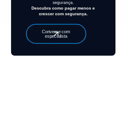
segurança.
Descubra como pagar menos e
crescer com segurança.
Converse com
especialista