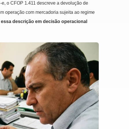
F-e, o CFOP 1.411 descreve a devolução de
 em operação com mercadoria sujeita ao regime
 essa descrição em decisão operacional