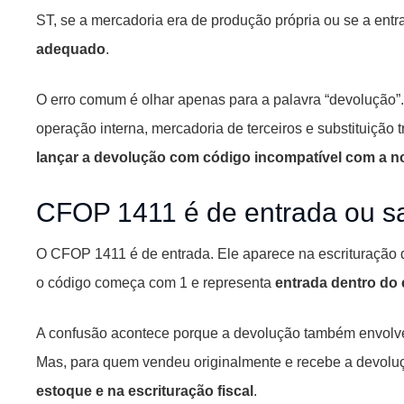
ST, se a mercadoria era de produção própria ou se a entr
adequado
.
O erro comum é olhar apenas para a palavra “devolução”.
operação interna, mercadoria de terceiros e substituição t
lançar a devolução com código incompatível com a no
CFOP 1411 é de entrada ou s
O CFOP 1411 é de entrada. Ele aparece na escrituração 
o código começa com 1 e representa
entrada dentro do
A confusão acontece porque a devolução também envolve
Mas, para quem vendeu originalmente e recebe a devolu
estoque e na escrituração fiscal
.