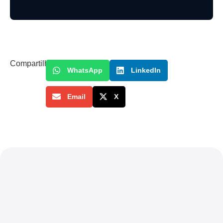
Compartilhe
WhatsApp
LinkedIn
Email
X