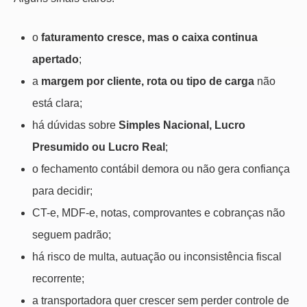
o
faturamento cresce, mas o caixa continua
apertado
;
a
margem por cliente, rota ou tipo de carga
não
está clara;
há dúvidas sobre
Simples Nacional, Lucro
Presumido ou Lucro Real
;
o fechamento contábil demora ou não gera confiança
para decidir;
CT-e, MDF-e, notas, comprovantes e cobranças não
seguem padrão;
há risco de multa, autuação ou inconsistência fiscal
recorrente;
a transportadora quer crescer sem perder controle de