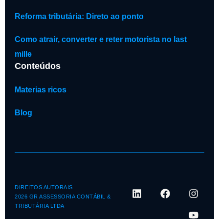
Reforma tributária: Direto ao ponto
Como atrair, converter e reter motorista no last
mille
Conteúdos
Materias ricos
Blog
DIREITOS AUTORAIS
2026 GR ASSESSORIA CONTÁBIL &
TRIBUTÁRIA LTDA