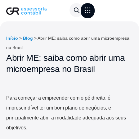
Área do Cliente
Calculadora de frete
Início
>
Blog
>
Abrir ME: saiba como abrir uma microempresa
no Brasil
Abrir ME: saiba como abrir uma
microempresa no Brasil
Para começar a empreender com o pé direito, é
imprescindível ter um bom plano de negócios, e
principalmente abrir a modalidade adequada aos seus
objetivos.