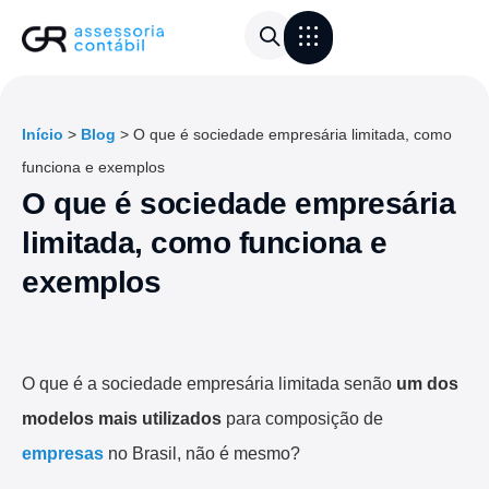
Área do Cliente
Calculadora de frete
Início
>
Blog
>
O que é sociedade empresária limitada, como
funciona e exemplos
O que é sociedade empresária
limitada, como funciona e
exemplos
O que é a sociedade empresária limitada senão
um dos
modelos mais utilizados
para composição de
empresas
no Brasil, não é mesmo?