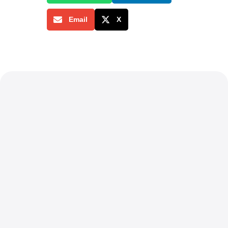
Email
X