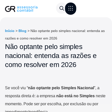
Área do Cliente
Calculadora de frete
Início
>
Blog
>
Não optante pelo simples nacional: entenda as
razões e como resolver em 2026
Não optante pelo simples
nacional: entenda as razões e
como resolver em 2026
Se você viu “
não optante pelo Simples Nacional
”, a
resposta direta é: a empresa
não está no Simples
neste
momento. Pode ser por escolha, por exclusão ou por
impedimento/pendência.