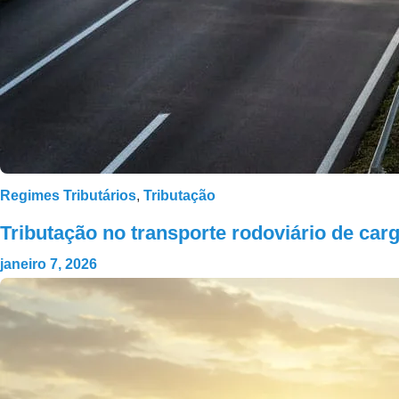
Regimes Tributários
,
Tributação
Tributação no transporte rodoviário de carg
janeiro 7, 2026