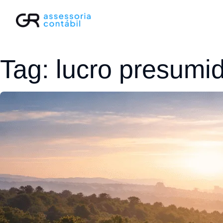
Tag:
lucro presumi