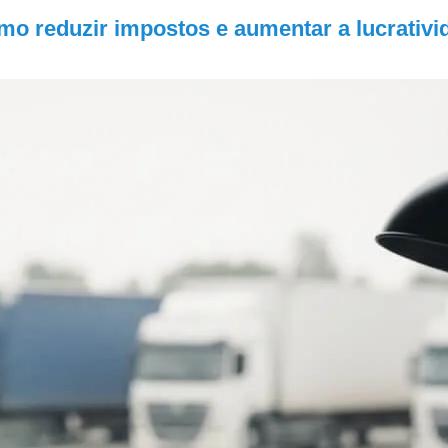
omo reduzir impostos e aumentar a lucrativi