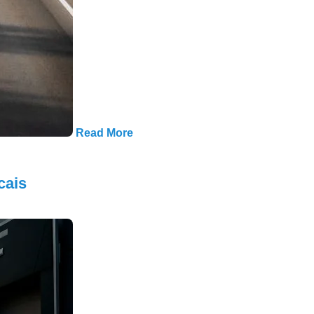
Read More
cais