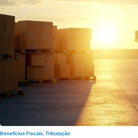
Benefícios Fiscais
,
Tributação