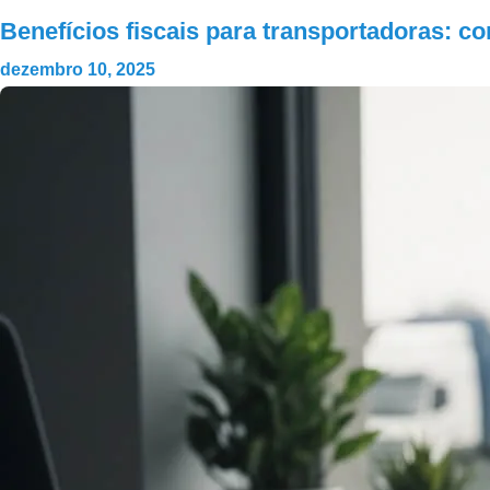
Benefícios fiscais para transportadoras: c
dezembro 10, 2025