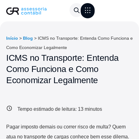
Área do Cliente
Calculadora de frete
Início
>
Blog
>
ICMS no Transporte: Entenda Como Funciona e
Como Economizar Legalmente
ICMS no Transporte: Entenda
Como Funciona e Como
Economizar Legalmente
Tempo estimado de leitura:
13
minutos
Pagar imposto demais ou correr risco de multa? Quem
atua no transporte de cargas conhece bem esse dilema.