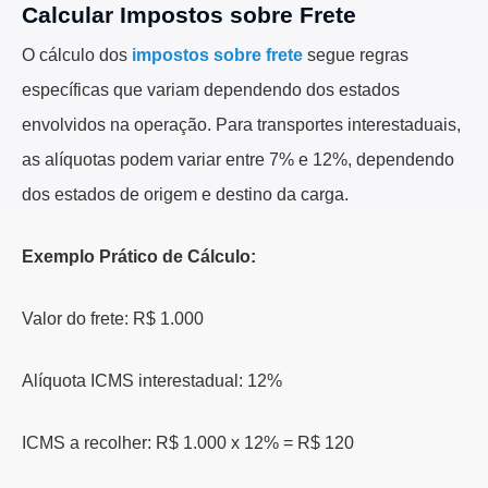
Calcular Impostos sobre Frete
O cálculo dos
impostos sobre frete
segue regras
específicas que variam dependendo dos estados
envolvidos na operação. Para transportes interestaduais,
as alíquotas podem variar entre 7% e 12%, dependendo
dos estados de origem e destino da carga.
Exemplo Prático de Cálculo:
Valor do frete: R$ 1.000
Alíquota ICMS interestadual: 12%
ICMS a recolher: R$ 1.000 x 12% = R$ 120