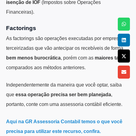
isenção de IOF
(Impostos sobre Operações
Financeiras).
Factorings
As factorings são operações executadas por empresas
terceirizadas que vão antecipar os recebíveis de forma
bem menos burocrática
, porém com as
maiores taxas
comparados aos métodos anteriores.
Independentemente da maneira que você optar, saiba
que
essa operação precisa ser bem planejada
,
portanto, conte com uma assessoria contábil eficiente.
Aqui na GR Assessoria Contabil temos o que você
precisa para utilizar este recurso, confira.