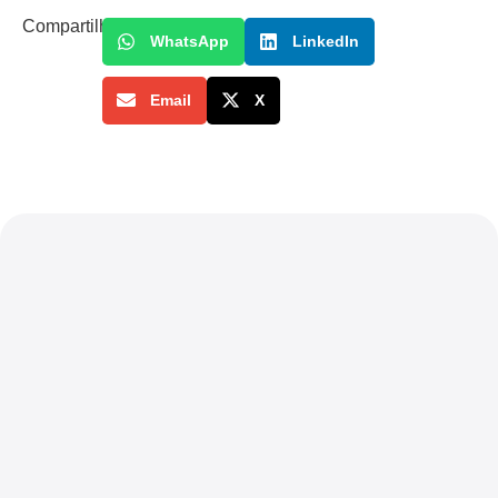
Compartilhe
WhatsApp
LinkedIn
Email
X