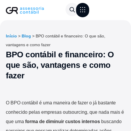
Área do Cliente
Calculadora de frete
Início
>
Blog
>
BPO contábil e financeiro: O que são,
vantagens e como fazer
BPO contábil e financeiro: O
que são, vantagens e como
fazer
O BPO contábil é uma maneira de fazer o já bastante
conhecido pelas empresas outsourcing, que nada mais é
que uma
forma de diminuir custos internos
buscando
parceiros que possam realizar determinadas ações.