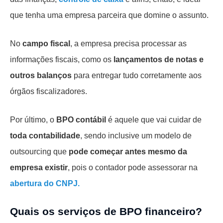
que tenha uma empresa parceira que domine o assunto.
No
campo fiscal
, a empresa precisa processar as
informações fiscais, como os
lançamentos de notas e
outros balanços
para entregar tudo corretamente aos
órgãos fiscalizadores.
Por último, o
BPO contábil
é aquele que vai cuidar de
toda contabilidade
, sendo inclusive um modelo de
outsourcing que
pode começar antes mesmo da
empresa existir
, pois o contador pode assessorar na
abertura do CNPJ.
Quais os serviços de BPO financeiro?