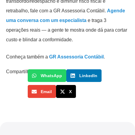
transbordo/redespacho e diminuir risco fiscal e
retrabalho, fale com a GR Assessoria Contábil.
Agende
uma conversa com um especialista
e traga 3
operações reais — a gente te mostra onde dá para cortar
custo e blindar a conformidade.
Conheça também a
GR Assessoria Contábil
.
Compartilhe
WhatsApp
LinkedIn
Email
X