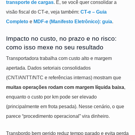
transporte de cargas
. E, se você quer consolidar a
visão fiscal do CT-e, veja também:
CT-e – Guia
Completo
e
MDF-e (Manifesto Eletrônico): guia
.
Impacto no custo, no prazo e no risco:
como isso mexe no seu resultado
Transportadora trabalha com custo alto e margem
apertada. Dados setoriais consolidados
(CNT/ANTT/NTC e referências internas) mostram que
muitas operações rodam com margem líquida baixa
,
enquanto o custo por km pode ser elevado
(principalmente em frota pesada). Nesse cenário, o que
parece “procedimento operacional” vira dinheiro.
Transbordo bem gerido reduz tempo parado e evita perda