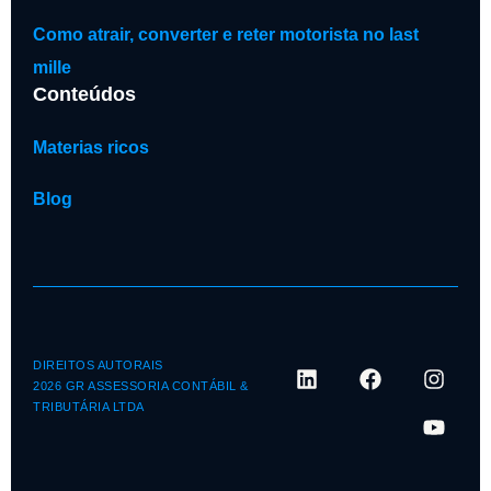
Como atrair, converter e reter motorista no last
mille
Conteúdos
Materias ricos
Blog
DIREITOS AUTORAIS
2026 GR ASSESSORIA CONTÁBIL &
TRIBUTÁRIA LTDA