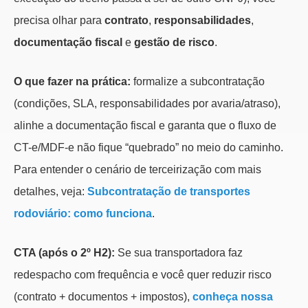
precisa olhar para
contrato
,
responsabilidades
,
documentação fiscal
e
gestão de risco
.
O que fazer na prática:
formalize a subcontratação
(condições, SLA, responsabilidades por avaria/atraso),
alinhe a documentação fiscal e garanta que o fluxo de
CT-e/MDF-e não fique “quebrado” no meio do caminho.
Para entender o cenário de terceirização com mais
detalhes, veja:
Subcontratação de transportes
rodoviário: como funciona
.
CTA (após o 2º H2):
Se sua transportadora faz
redespacho com frequência e você quer reduzir risco
(contrato + documentos + impostos),
conheça nossa