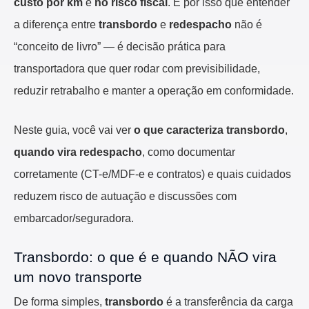
custo por km
e
no risco fiscal
. É por isso que entender
a diferença entre
transbordo
e
redespacho
não é
“conceito de livro” — é decisão prática para
transportadora que quer rodar com previsibilidade,
reduzir retrabalho e manter a operação em conformidade.
Neste guia, você vai ver
o que caracteriza transbordo
,
quando vira redespacho
, como documentar
corretamente (CT-e/MDF-e e contratos) e quais cuidados
reduzem risco de autuação e discussões com
embarcador/seguradora.
Transbordo: o que é e quando NÃO vira
um novo transporte
De forma simples,
transbordo
é a transferência da carga