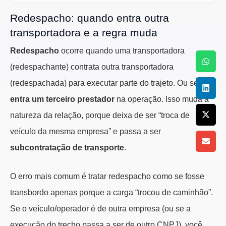
Redespacho: quando entra outra
transportadora e a regra muda
Redespacho
ocorre quando uma transportadora
(redespachante) contrata outra transportadora
(redespachada) para executar parte do trajeto. Ou seja:
entra um terceiro prestador
na operação. Isso muda a
natureza da relação, porque deixa de ser “troca de
veículo da mesma empresa” e passa a ser
subcontratação de transporte
.
O erro mais comum é tratar redespacho como se fosse
transbordo apenas porque a carga “trocou de caminhão”.
Se o veículo/operador é de outra empresa (ou se a
execução do trecho passa a ser de outro CNPJ), você