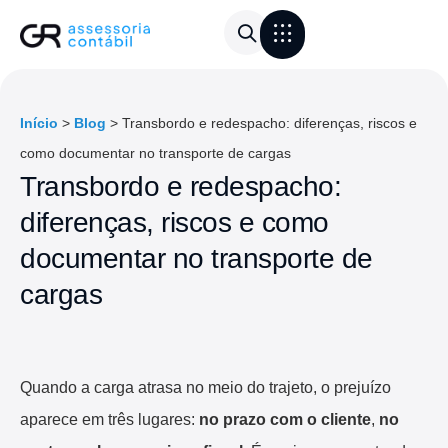
Área do Cliente
Calculadora de frete
Início
>
Blog
>
Transbordo e redespacho: diferenças, riscos e
como documentar no transporte de cargas
Transbordo e redespacho:
diferenças, riscos e como
documentar no transporte de
cargas
Quando a carga atrasa no meio do trajeto, o prejuízo
aparece em três lugares:
no prazo com o cliente
,
no