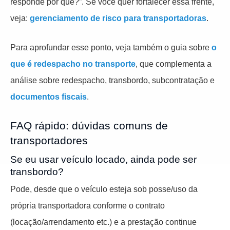
responde por quê?”. Se você quer fortalecer essa frente,
veja:
gerenciamento de risco para transportadoras
.
Para aprofundar esse ponto, veja também o guia sobre
o
que é redespacho no transporte
, que complementa a
análise sobre redespacho, transbordo, subcontratação e
documentos fiscais
.
FAQ rápido: dúvidas comuns de
transportadores
Se eu usar veículo locado, ainda pode ser
transbordo?
Pode, desde que o veículo esteja sob posse/uso da
própria transportadora conforme o contrato
(locação/arrendamento etc.) e a prestação continue