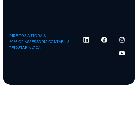
DIREITOS AUTORAIS
2026 GR ASSESSORIA CONTÁBIL &
TRIBUTÁRIA LTDA