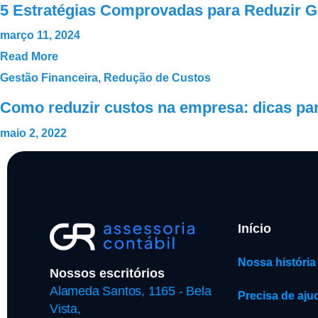
5 Estratégias Comprovadas para Reduzir 
março 11, 2024
Read More
Gestão Financeira
,
Redução de Custos
Como reduzir custos na empresa: dicas par
maio 2, 2022
Início
Nossa história
Nossos escritórios
Alameda Santos, 1165 - Bela
Precisa de aju
Vista,