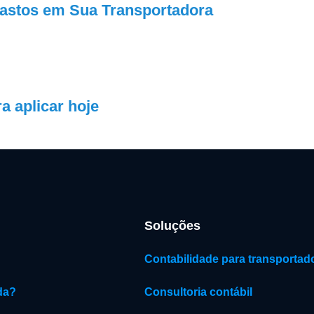
Gastos em Sua Transportadora
a aplicar hoje
Soluções
Contabilidade para transportad
da?
Consultoria contábil