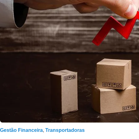
Gestão Financeira
,
Transportadoras