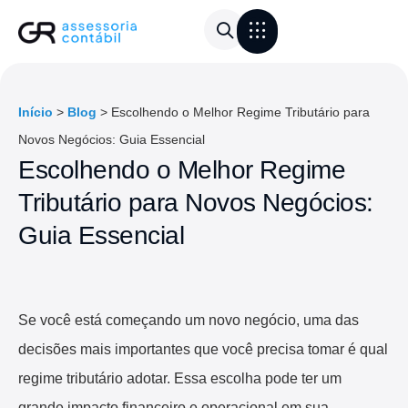
Área do Cliente
Calculadora de frete
Início
>
Blog
>
Escolhendo o Melhor Regime Tributário para
Novos Negócios: Guia Essencial
Escolhendo o Melhor Regime
Tributário para Novos Negócios:
Guia Essencial
Se você está começando um novo negócio, uma das
decisões mais importantes que você precisa tomar é qual
regime tributário adotar. Essa escolha pode ter um
grande impacto financeiro e operacional em sua