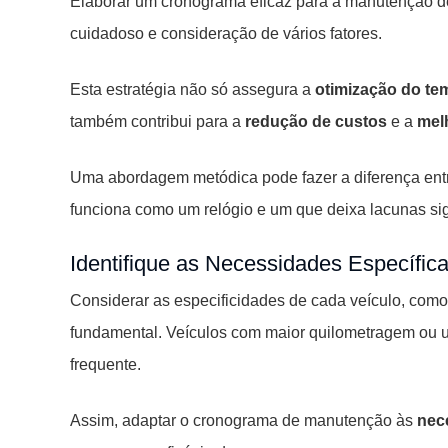
Elaborar um cronograma eficaz para a manutenção d
cuidadoso e consideração de vários fatores.
Esta estratégia não só assegura a
otimização do te
também contribui para a
redução de custos
e a
mel
Uma abordagem metódica pode fazer a diferença en
funciona como um relógio e um que deixa lacunas sign
Identifique as Necessidades Específic
Considerar as especificidades de cada veículo, com
fundamental. Veículos com maior quilometragem ou 
frequente.
Assim, adaptar o cronograma de manutenção às
nec