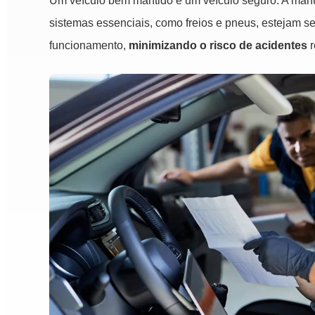
Um veículo bem mantido é um veículo seguro. A manu
sistemas essenciais, como freios e pneus, estejam 
funcionamento,
minimizando o risco de acidentes
r