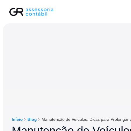
Início
>
Blog
>
Manutenção de Veículos: Dicas para Prolongar a
Manutenção de Veículos