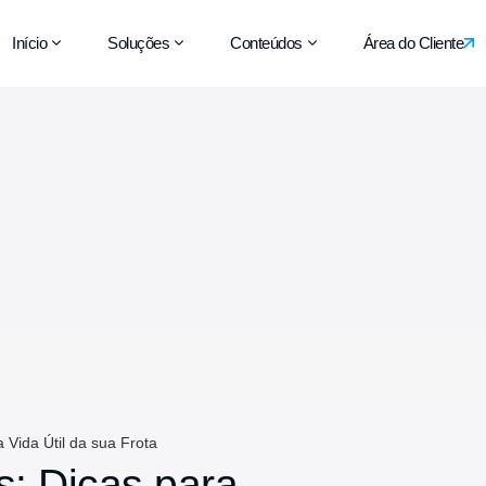
Início
Soluções
Conteúdos
Área do Cliente
 Vida Útil da sua Frota
: Dicas para