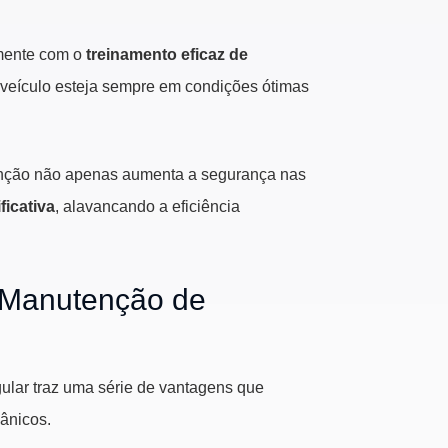
amente com o
treinamento eficaz de
 veículo esteja sempre em condições ótimas
tenção não apenas aumenta a segurança nas
icativa
, alavancando a eficiência
a Manutenção de
ular traz uma série de vantagens que
ânicos.