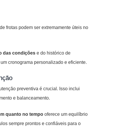
de frotas podem ser extremamente úteis no
o das condições
e do histórico de
e um cronograma personalizado e eficiente.
enção
tenção preventiva é crucial. Isso inclui
nhamento e balanceamento.
em quanto no tempo
oferece um equilíbrio
los sempre prontos e confiáveis para o