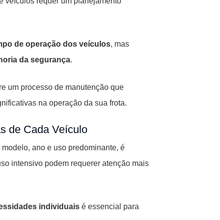
e veículos requer um planejamento
mpo de operação dos veículos
, mas
horia da segurança
.
tre um processo de manutenção que
ificativas na operação da sua frota.
as de Cada Veículo
o modelo, ano e uso predominante, é
uso intensivo podem requerer atenção mais
essidades individuais
é essencial para