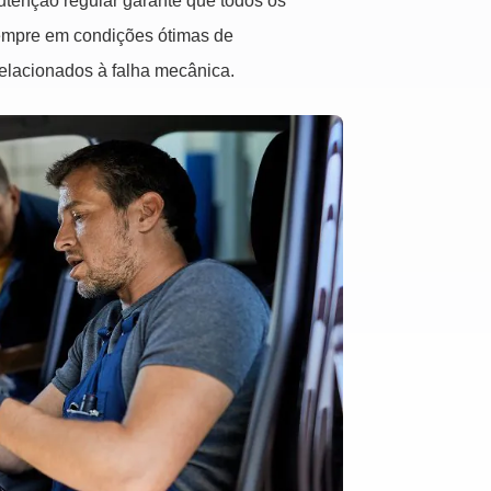
tenção regular garante que todos os
sempre em condições ótimas de
elacionados à falha mecânica.