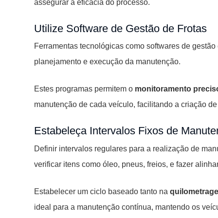
assegurar a eficácia do processo.
Utilize Software de Gestão de Frotas
Ferramentas tecnológicas como softwares de gestão 
planejamento e execução da manutenção.
Estes programas permitem o
monitoramento precis
manutenção de cada veículo, facilitando a criação d
Estabeleça Intervalos Fixos de Manut
Definir intervalos regulares para a realização de manu
verificar itens como óleo, pneus, freios, e fazer ali
Estabelecer um ciclo baseado tanto na
quilometrag
ideal para a manutenção contínua, mantendo os veícu