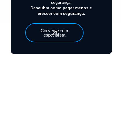
segurança.
Descubra como pagar menos e
crescer com segurança.
Converse com
especialista