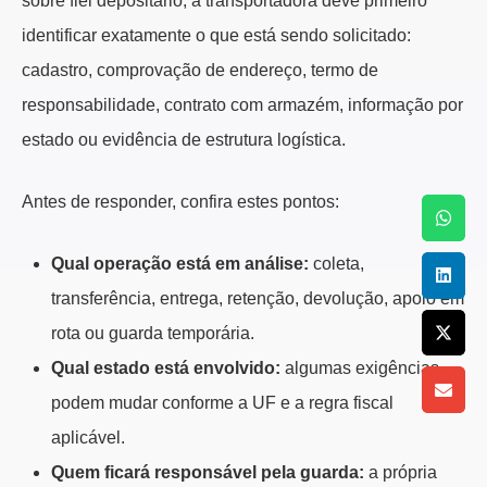
sobre fiel depositário, a transportadora deve primeiro
identificar exatamente o que está sendo solicitado:
cadastro, comprovação de endereço, termo de
responsabilidade, contrato com armazém, informação por
estado ou evidência de estrutura logística.
Antes de responder, confira estes pontos:
Qual operação está em análise:
coleta,
transferência, entrega, retenção, devolução, apoio em
rota ou guarda temporária.
Qual estado está envolvido:
algumas exigências
podem mudar conforme a UF e a regra fiscal
aplicável.
Quem ficará responsável pela guarda:
a própria