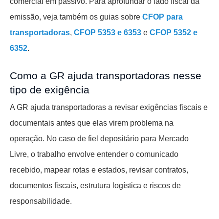
comercial em passivo. Para aprofundar o lado fiscal da
emissão, veja também os guias sobre
CFOP para
transportadoras
,
CFOP 5353 e 6353
e
CFOP 5352 e
6352
.
Como a GR ajuda transportadoras nesse
tipo de exigência
A GR ajuda transportadoras a revisar exigências fiscais e
documentais antes que elas virem problema na
operação. No caso de fiel depositário para Mercado
Livre, o trabalho envolve entender o comunicado
recebido, mapear rotas e estados, revisar contratos,
documentos fiscais, estrutura logística e riscos de
responsabilidade.