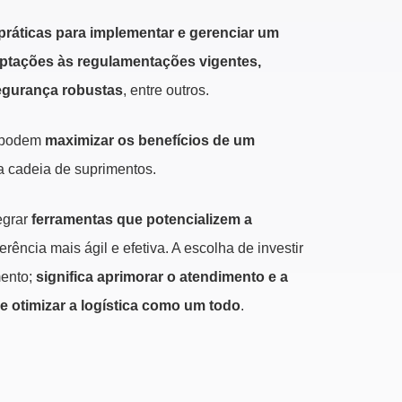
 práticas para implementar e gerenciar um
ptações às regulamentações vigentes,
segurança robustas
, entre outros.
s podem
maximizar os benefícios de um
 cadeia de suprimentos.
egrar
ferramentas que potencializem a
rência mais ágil e efetiva. A escolha de investir
mento;
significa aprimorar o atendimento e a
 e otimizar a logística como um todo
.