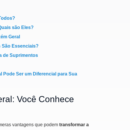
 Todos?
Quais são Eles?
zém Geral
s São Essenciais?
ia de Suprimentos
 Pode Ser um Diferencial para Sua
ral: Você Conhece
úmeras vantagens que podem
transformar a