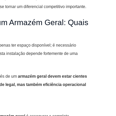
 tornar um diferencial competitivo importante.
 um Armazém Geral: Quais
penas ter espaço disponível; é necessário
esta instalação depende fortemente de uma
vés de um
armazém geral devem estar cientes
de legal, mas também eficiência operacional