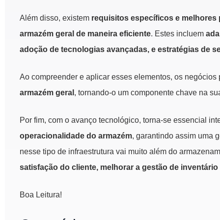
Além disso, existem
requisitos específicos e melhores
armazém geral de maneira eficiente
. Estes incluem
ada
adoção de tecnologias avançadas, e estratégias de 
Ao compreender e aplicar esses elementos, os negócio
armazém geral
, tornando-o um componente chave na sua
Por fim, com o avanço tecnológico, torna-se essencial int
operacionalidade do armazém
, garantindo assim uma ge
nesse tipo de infraestrutura vai muito além do armazena
satisfação do cliente, melhorar a gestão de inventário
Boa Leitura!