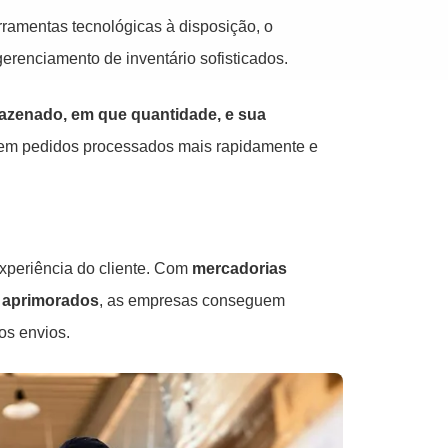
amentas tecnológicas à disposição, o
erenciamento de inventário sofisticados.
mazenado, em que quantidade, e sua
a em pedidos processados mais rapidamente e
experiência do cliente. Com
mercadorias
s aprimorados
, as empresas conseguem
os envios.