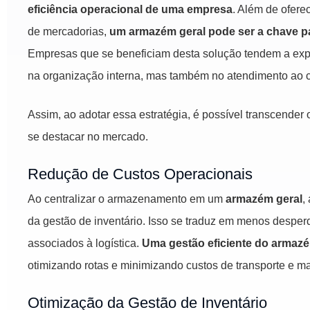
eficiência operacional de uma empresa
. Além de ofer
de mercadorias,
um armazém geral pode ser a chave pa
Empresas que se beneficiam desta solução tendem a expe
na organização interna, mas também no atendimento ao cl
Assim, ao adotar essa estratégia, é possível transcende
se destacar no mercado.
Redução de Custos Operacionais
Ao centralizar o armazenamento em um
armazém geral
,
da gestão de inventário. Isso se traduz em menos desper
associados à logística.
Uma gestão eficiente do armazé
otimizando rotas e minimizando custos de transporte e m
Otimização da Gestão de Inventário