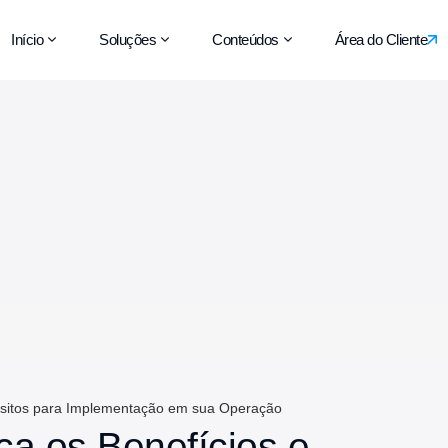
Início
Soluções
Conteúdos
Área do Cliente
isitos para Implementação em sua Operação
a os Benefícios e